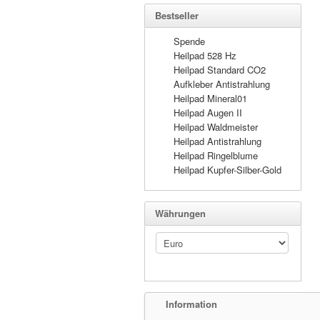
Bestseller
Spende
Heilpad 528 Hz
Heilpad Standard CO2
Aufkleber Antistrahlung
Heilpad Mineral01
Heilpad Augen II
Heilpad Waldmeister
Heilpad Antistrahlung
Heilpad Ringelblume
Heilpad Kupfer-Silber-Gold
Währungen
Information