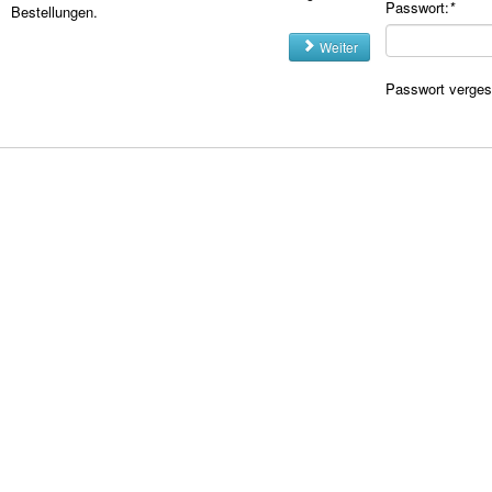
Passwort:
*
Bestellungen.
Weiter
Passwort verge