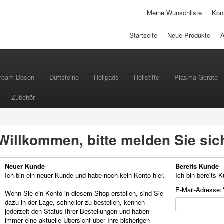
Meine Wunschliste
Kont
Startseite
Neue Produkte
ream-Dosen
Duftsteine
Heilpads
Heilstifte
Plasma-Geräte
Zubehör
Willkommen, bitte melden Sie sic
Neuer Kunde
Bereits Kunde
Ich bin ein neuer Kunde und habe noch kein Konto hier.
Ich bin bereits 
E-Mail-Adresse:
Wenn Sie ein Konto in diesem Shop erstellen, sind Sie
dazu in der Lage, schneller zu bestellen, kennen
jederzeit den Status Ihrer Bestellungen und haben
immer eine aktuelle Übersicht über Ihre bisherigen