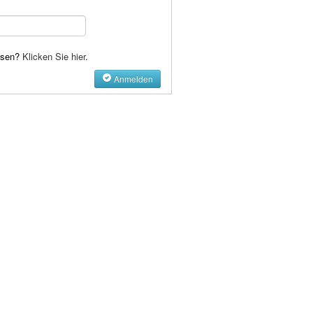
ssen?
Klicken Sie hier
.
Anmelden