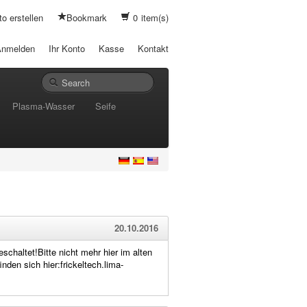
o erstellen
Bookmark
0
item(s)
Anmelden
Ihr Konto
Kasse
Kontakt
Plasma-Wasser
Seife
20.10.2016
schaltet!Bitte nicht mehr hier im alten
den sich hier:frickeltech.lima-