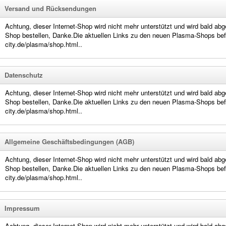
Versand und Rücksendungen
Achtung, dieser Internet-Shop wird nicht mehr unterstützt und wird bald abge
Shop bestellen, Danke.Die aktuellen Links zu den neuen Plasma-Shops befin
city.de/plasma/shop.html..
Datenschutz
Achtung, dieser Internet-Shop wird nicht mehr unterstützt und wird bald abge
Shop bestellen, Danke.Die aktuellen Links zu den neuen Plasma-Shops befin
city.de/plasma/shop.html..
Allgemeine Geschäftsbedingungen (AGB)
Achtung, dieser Internet-Shop wird nicht mehr unterstützt und wird bald abge
Shop bestellen, Danke.Die aktuellen Links zu den neuen Plasma-Shops befin
city.de/plasma/shop.html..
Impressum
Achtung, dieser Internet-Shop wird nicht mehr unterstützt und wird bald abge