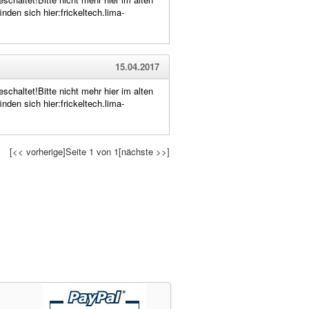
den sich hier:frickeltech.lima-
15.04.2017
schaltet!Bitte nicht mehr hier im alten
den sich hier:frickeltech.lima-
[<< vorherige]
Seite 1 von 1
[nächste >>]