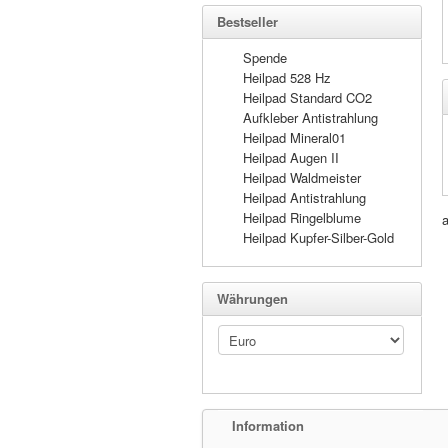
Bestseller
Spende
Heilpad 528 Hz
Heilpad Standard CO2
Aufkleber Antistrahlung
Heilpad Mineral01
Heilpad Augen II
Heilpad Waldmeister
Heilpad Antistrahlung
Heilpad Ringelblume
a
Heilpad Kupfer-Silber-Gold
Währungen
Information