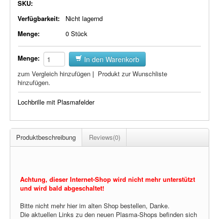
SKU:
Plasma-Geräte
Verfügbarkeit:
Nicht lagernd
Plasma-Wasser
Menge:
0 Stück
Seife
Menge:
In den Warenkorb
Stromeinheiten
zum Vergleich hinzufügen
|
Produkt zur Wunschliste
hinzufügen.
Versandkosten
Lochbrille mit Plasmafelder
Zubehör
Produktbeschreibung
Reviews(0)
Achtung, dieser Internet-Shop wird nicht mehr unterstützt
und wird bald abgeschaltet!
Bitte nicht mehr hier im alten Shop bestellen, Danke.
Die aktuellen Links zu den neuen Plasma-Shops befinden sich