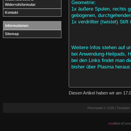
Geometrie:
Widerrufsformular
1x äußere Spulen, rechts g
Kontakt
gebogenen, durchgehenden 
1x verdrillter (twistet) Stift 
Informationen
Sitemap
Weitere Infos stehen auf
bei Anwendung-Heilpads, H
bei den Links findet man di
bisher über Plasma heraus
Diesen Artikel haben wir am 17
Plasmataki © 2026 | Template
mod
ified eCom