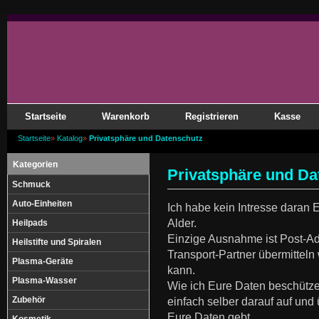
Startseite
Warenkorb
Registrieren
Kasse
Startseite
»
Katalog
»
Privatsphäre und Datenschutz
Kategorien
Privatsphäre und Da
Schmuck
Auto-Einheiten
Ich habe kein Intresse daran 
Alder.
Heilpads
Einzige Ausnahme ist Post-A
Heilstifte und Spiralen
Transport-Partner übermittel
Plasma-Geräte
kann.
Plasma-Wasser
Wie ich Eure Daten beschützen 
Zubehör
einfach selber darauf auf un
Eure Daten gebt.