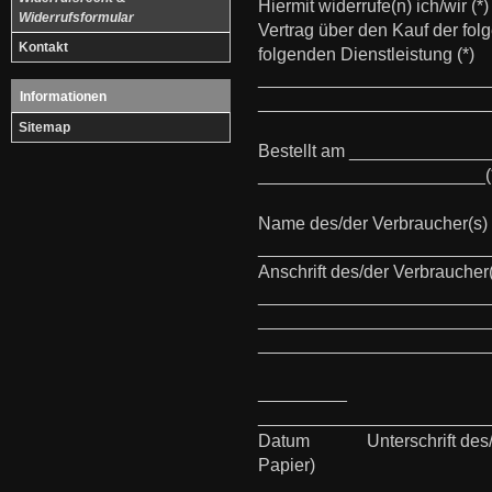
Hiermit widerrufe(n) ich/wir (
Widerrufsformular
Vertrag über den Kauf der fol
Kontakt
folgenden Dienstleistung (*)
_______________________
Informationen
_______________________
Sitemap
Bestellt am _______________
_______________________(
Name des/der Verbraucher(s)
_______________________
Anschrift des/der Verbraucher
_______________________
_______________________
_______________________
_________
_______________________
Datum Unterschrift des/der 
Papier)